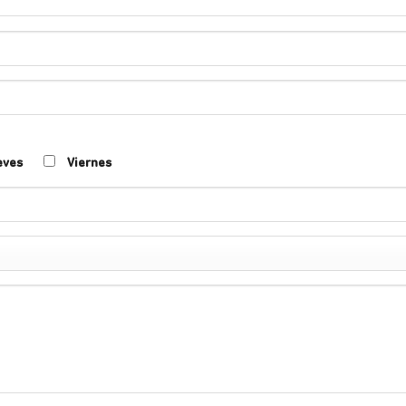
eves
Viernes