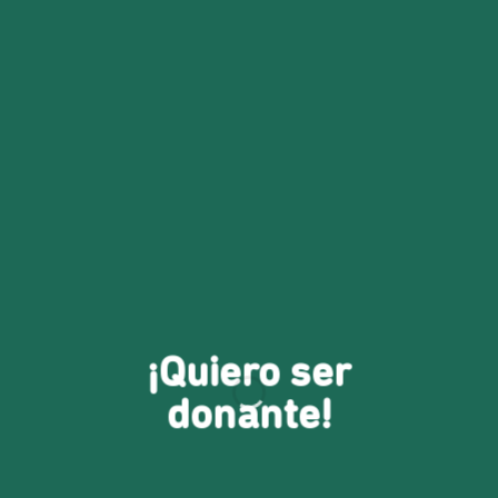
¡Quiero ser
donante!